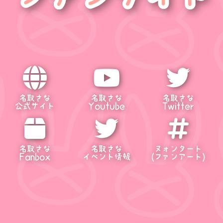
名取さな
名取さな
名取さな
公式サイト
Youtube
Twitter
名取さな
名取さな
ヌォンタート
Fanbox
イベント情報
(ファンアート)